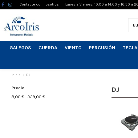
Contacte con nosotros
Lunes a Viernes: 10:00 a 14:00 y 16:30 a 2
GALEGOS
CUERDA
VIENTO
PERCUSIÓN
TECLA
Inicio
DJ
Precio
DJ
8,00 € - 329,00 €