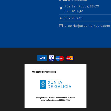
Rúa San Roque, 66-70
27002 Lugo
982 280 411
arcoiris@arcoirismusic.com