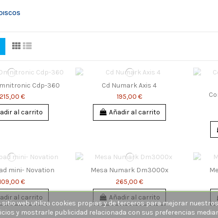
DISCOS
mnitronic Cdp-360
Cd Numark Axis 4
Co
215,00 €
195,00 €
adir al carrito
Añadir al carrito
ad mini- Novation
Mesa Numark Dm3000x
Me
109,00 €
265,00 €
adir al carrito
Añadir al carrito
 sitio web utiliza cookies propias y de terceros para mejorar nuestro
icios y mostrarle publicidad relacionada con sus preferencias media