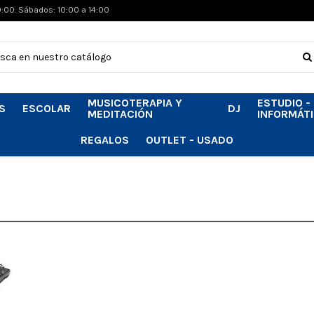
0:00. Sábados: 10:00 a 14:00
MUSICOTERAPIA Y
ESTUDIO -
S
ESCOLAR
DJ
MEDITACIÓN
INFORMÁT
REGALOS
OUTLET - USADO