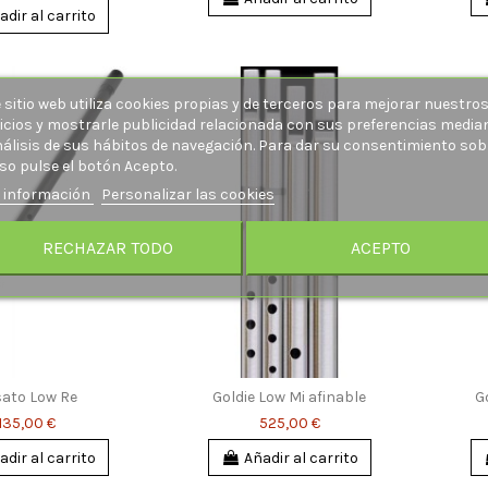
adir al carrito
 sitio web utiliza cookies propias y de terceros para mejorar nuestro
icios y mostrarle publicidad relacionada con sus preferencias media
nálisis de sus hábitos de navegación. Para dar su consentimiento sob
so pulse el botón Acepto.
 información
Personalizar las cookies
RECHAZAR TODO
ACEPTO
ato Low Re
Goldie Low Mi afinable
G
135,00 €
525,00 €
adir al carrito
Añadir al carrito