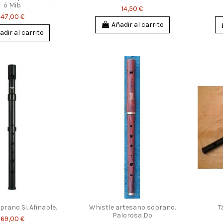
ó Mib
14,50 €
47,00 €
Añadir al carrito
adir al carrito
rano Si. Afinable.
Whistle artesano soprano.
T
Palorosa Do
69,00 €