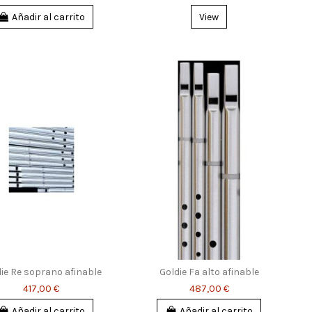
Añadir al carrito
View
ie Re soprano afinable
Goldie Fa alto afinable
417,00 €
487,00 €
Añadir al carrito
Añadir al carrito