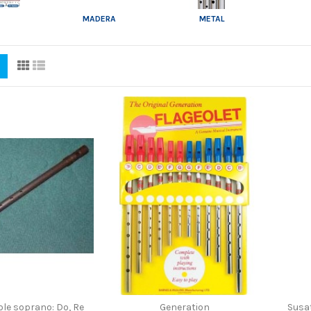
MADERA
METAL
ole soprano: Do, Re
Generation
Susat