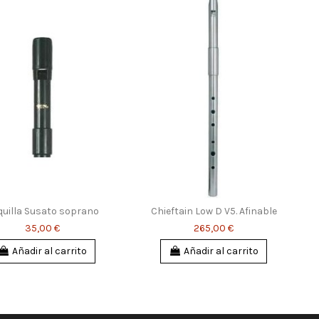
uilla Susato soprano
Chieftain Low D V5. Afinable
35,00 €
265,00 €
Añadir al carrito
Añadir al carrito