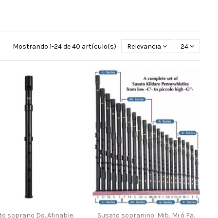
Mostrando 1-24 de 40 artículo(s)
Relevancia
24
o soprano Do. Afinable.
Susato sopranino: Mib, Mi ó Fa.