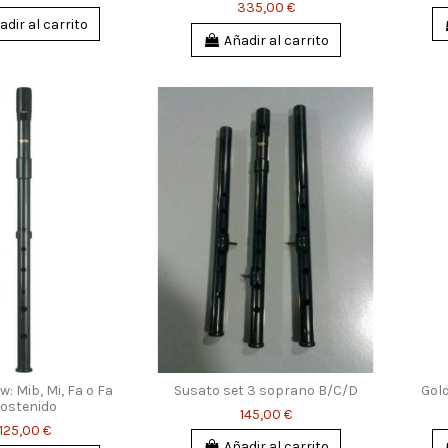
335,00 €
adir al carrito
Añadir al carrito
: Mib, Mi, Fa o Fa
Susato set 3 soprano B/C/D
Gold
ostenido
145,00 €
125,00 €
Añadir al carrito