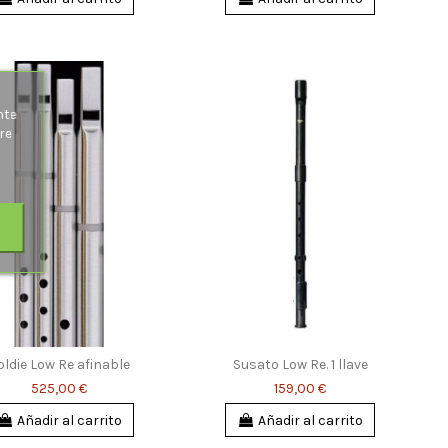
s
nte
re
oldie Low Re afinable
Susato Low Re. 1 llave
525,00 €
159,00 €
Añadir al carrito
Añadir al carrito