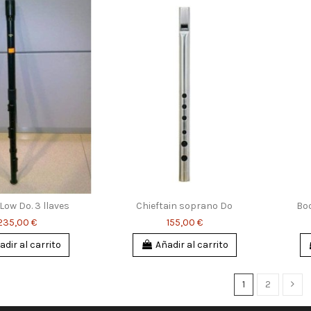
Low Do. 3 llaves
Chieftain soprano Do
Boq
235,00 €
155,00 €
adir al carrito
Añadir al carrito
1
2