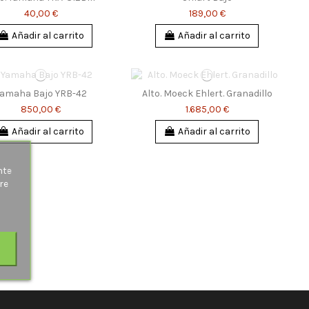
40,00 €
189,00 €
Añadir al carrito
Añadir al carrito
Yamaha Bajo YRB-42
Alto. Moeck Ehlert. Granadillo
850,00 €
1.685,00 €
Añadir al carrito
Añadir al carrito
s
nte
re