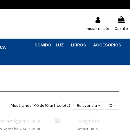
Iniciar sesión
Carrito
SONIDO - LUZ
LIBROS
ACCESORIOS
ICA
Mostrando 1-10 de 10 artículo(s)
Relevancia
10
to. Yamaha YRA-312BIII
Smart Bajo