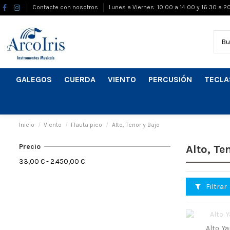
Contacte con nosotros
Lunes a Viernes: 10:00 a 14:00 y 16:30 a 2
GALEGOS
CUERDA
VIENTO
PERCUSIÓN
TECLA
Inicio
Viento
Flauta pico
Alto, Tenor y Bajo
Precio
Alto, Te
33,00 € - 2.450,00 €
Filtrar
Alto. Y