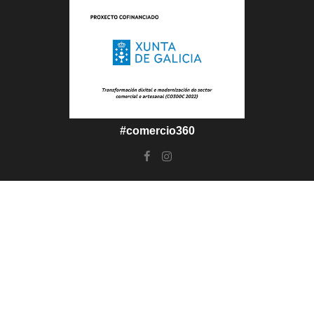
#comercio360