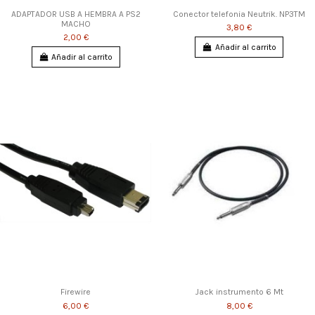
ADAPTADOR USB A HEMBRA A PS2
Conector telefonia Neutrik. NP3TM
MACHO
3,80 €
2,00 €
Añadir al carrito
Añadir al carrito
Firewire
Jack instrumento 6 Mt
6,00 €
8,00 €