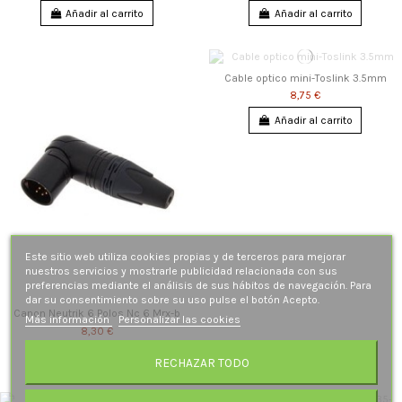
Añadir al carrito
Añadir al carrito
Cable optico mini-Toslink 3.5mm
8,75 €
Añadir al carrito
Este sitio web utiliza cookies propias y de terceros para mejorar
nuestros servicios y mostrarle publicidad relacionada con sus
preferencias mediante el análisis de sus hábitos de navegación. Para
dar su consentimiento sobre su uso pulse el botón Acepto.
Canon Neutrik 6 Polos Nc 6 Mrx-b
Más información
Personalizar las cookies
8,30 €
Añadir al carrito
RECHAZAR TODO