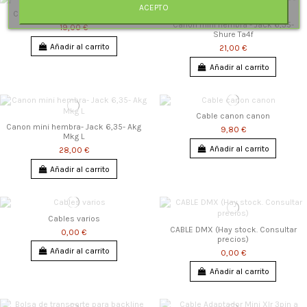
ACEPTO
Canon hembra - Usb Lightsnake
Canon mini hembra - Jack 6,35-
19,00 €
Shure Ta4f
Añadir al carrito
21,00 €
Añadir al carrito
Cable canon canon
Canon mini hembra- Jack 6,35- Akg
9,80 €
Mkg L
Añadir al carrito
28,00 €
Añadir al carrito
Cables varios
CABLE DMX (Hay stock. Consultar
0,00 €
precios)
Añadir al carrito
0,00 €
Añadir al carrito