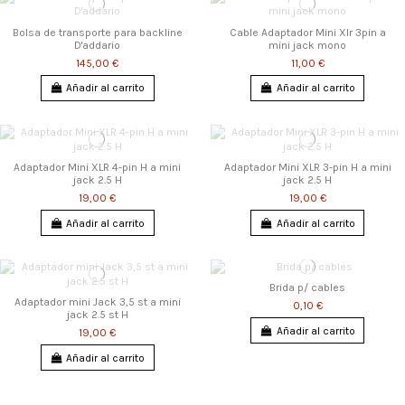
Bolsa de transporte para backline
Cable Adaptador Mini Xlr 3pin a
D'addario
mini jack mono
145,00 €
11,00 €
Añadir al carrito
Añadir al carrito
Adaptador Mini XLR 4-pin H a mini
Adaptador Mini XLR 3-pin H a mini
jack 2.5 H
jack 2.5 H
19,00 €
19,00 €
Añadir al carrito
Añadir al carrito
Brida p/ cables
Adaptador mini Jack 3,5 st a mini
0,10 €
jack 2.5 st H
Añadir al carrito
19,00 €
Añadir al carrito