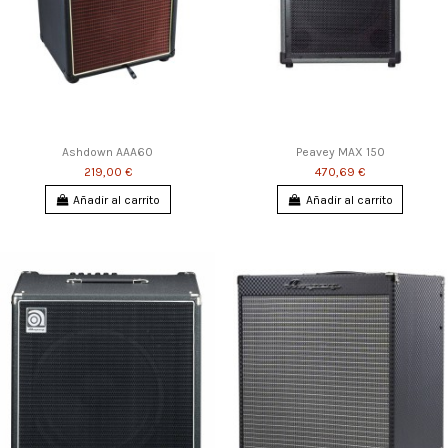
Ashdown AAA60
Peavey MAX 150
219,00 €
470,69 €
Añadir al carrito
Añadir al carrito