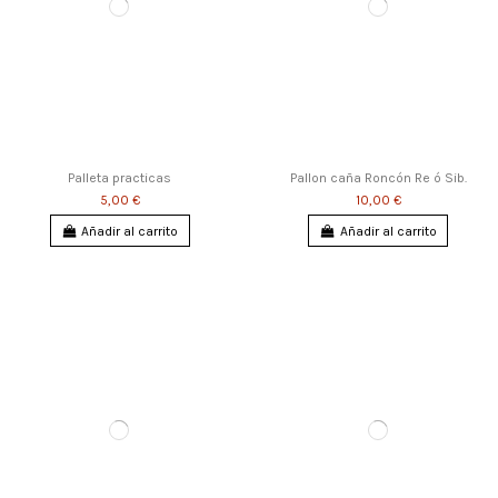
Palleta practicas
Pallon caña Roncón Re ó Sib.
5,00 €
10,00 €
Añadir al carrito
Añadir al carrito