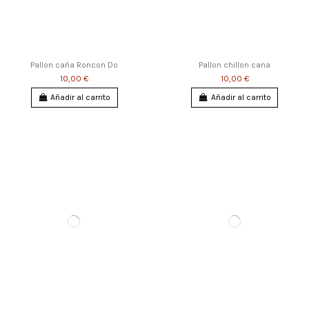
Pallon caña Roncon Do
Pallon chillon cana
10,00 €
10,00 €
Añadir al carrito
Añadir al carrito