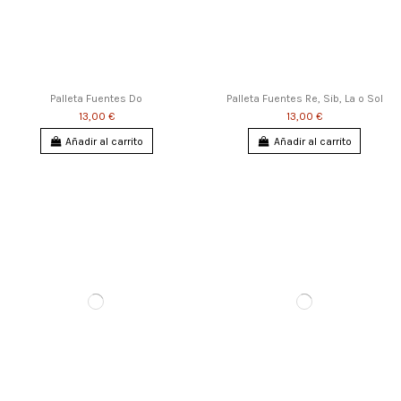
Palleta Fuentes Do
Palleta Fuentes Re, Sib, La o Sol
13,00 €
13,00 €
Añadir al carrito
Añadir al carrito