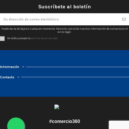
Suscríbete al boletín
Puede darse de baja en cualquier momento. Para ello, consulte nuestra información de contacto en el
aviso legal.
He leído y acepto la
política de privacidad
Información
Contacto
#comercio360