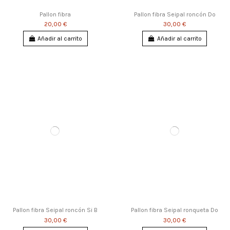
Pallon fibra
Pallon fibra Seipal roncón Do
20,00 €
30,00 €
Añadir al carrito
Añadir al carrito
Pallon fibra Seipal roncón Si B
Pallon fibra Seipal ronqueta Do
30,00 €
30,00 €