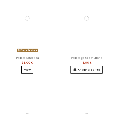
Fuera de stock
Palleta Sintetica
Palleta gaita asturiana
33,00 €
15,00 €
View
Añadir al carrito