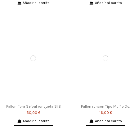
Añadir al carrito
Añadir al carrito
Pallon fibra Seipal ronqueta Si B
Pallon roncon Tipo Muiño Do.
30,00 €
16,00 €
Añadir al carrito
Añadir al carrito