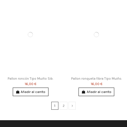
Pallon roncón Tipo Muiño Sib.
Pallon ronqueta fibra Tipo Muiño.
16,00 €
16,00 €
Añadir al carrito
Añadir al carrito
1
2