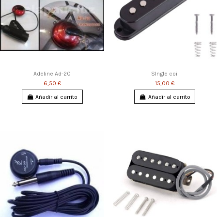
Adeline Ad-20
SIngle coil
6,50 €
15,00 €
Añadir al carrito
Añadir al carrito