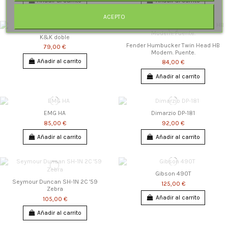
Añadir al carrito
Añadir al carrito
ACEPTO
K&K doble
Fender Humbucker Twin Head HB
79,00 €
Modern. Puente.
Añadir al carrito
84,00 €
Añadir al carrito
EMG HA
Dimarzio DP-181
85,00 €
92,00 €
Añadir al carrito
Añadir al carrito
Gibson 490T
Seymour Duncan SH-1N 2C '59
125,00 €
Zebra
Añadir al carrito
105,00 €
Añadir al carrito