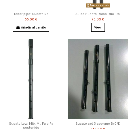
Fuera de stock
Tabor pipe: Susato Re
Aulos Susato Dolce Duo. Do.
55,00 €
75,00 €
Añadir al carrito
View
Susato Low: Mib, Mi, Fa o Fa
Susato set 3 soprano B/C/D
sostenido