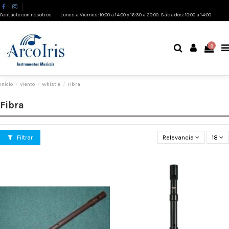
Contacte con nosotros
Lunes a Viernes: 10:00 a 14:00 y 16:30 a 20:00. Sábados: 10:00 a 14:00
0
Inicio
Viento
Whistle
Fibra
Fibra
Filtrar
Relevancia
18