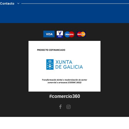
Contacto
#comercio360