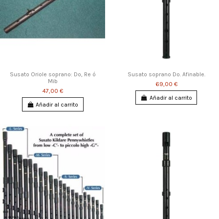
Susato Oriole soprano: Do, Re ó
Susato soprano Do. Afinable.
Mib
69,00 €
47,00 €
Añadir al carrito
Añadir al carrito