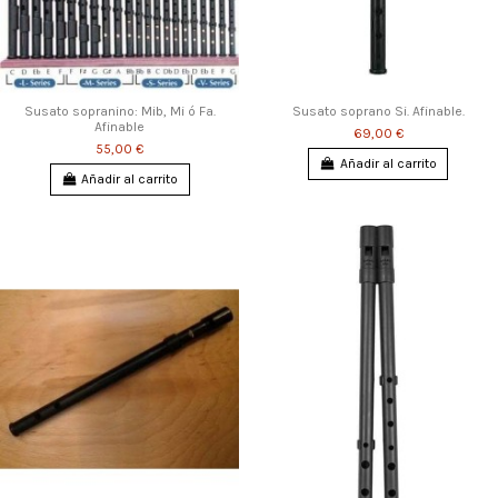
Susato sopranino: Mib, Mi ó Fa.
Susato soprano Si. Afinable.
Afinable
69,00 €
55,00 €
Añadir al carrito
Añadir al carrito