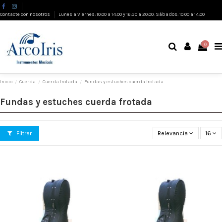
Contacte con nosotros
Lunes a Viernes: 10:00 a 14:00 y 16:30 a 20:00. Sábados: 10:00 a 14:00
0
Inicio
Cuerda
Cuerda frotada
Fundas y estuches cuerda frotada
Fundas y estuches cuerda frotada
Filtrar
Relevancia
16