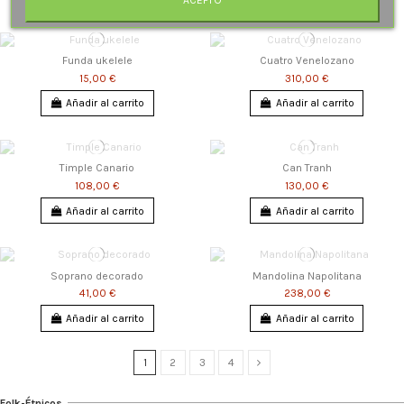
Funda ukelele
Cuatro Venelozano
15,00 €
310,00 €
Añadir al carrito
Añadir al carrito
Timple Canario
Can Tranh
108,00 €
130,00 €
Añadir al carrito
Añadir al carrito
Soprano decorado
Mandolina Napolitana
41,00 €
238,00 €
Añadir al carrito
Añadir al carrito
1
2
3
4
Folk-Étnicos