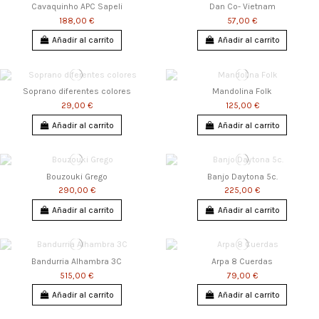
Cavaquinho APC Sapeli
Dan Co- Vietnam
188,00 €
57,00 €
Añadir al carrito
Añadir al carrito
Soprano diferentes colores
Mandolina Folk
29,00 €
125,00 €
Añadir al carrito
Añadir al carrito
Bouzouki Grego
Banjo Daytona 5c.
290,00 €
225,00 €
Añadir al carrito
Añadir al carrito
Bandurria Alhambra 3C
Arpa 8 Cuerdas
515,00 €
79,00 €
Añadir al carrito
Añadir al carrito