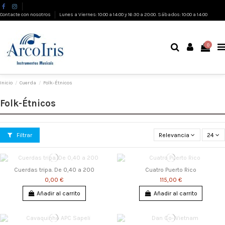
Contacte con nosotros
Lunes a Viernes: 10:00 a 14:00 y 16:30 a 20:00. Sábados: 10:00 a 14:00
0
Inicio
Cuerda
Folk-Étnicos
Folk-Étnicos
Filtrar
Relevancia
24
Cuerdas tripa. De 0,40 a 200
Cuatro Puerto Rico
0,00 €
115,00 €
Añadir al carrito
Añadir al carrito