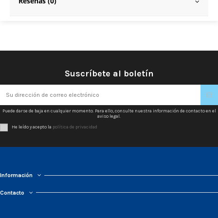
Reseñas (0)
Suscríbete al boletín
Puede darse de baja en cualquier momento. Para ello, consulte nuestra información de contacto en el
aviso legal.
He leído y acepto la
política de privacidad
Información
Contacto