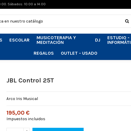
0:00. Sábados: 10:00 a 14:00
MUSICOTERAPIA Y
ESTUDIO -
S
ESCOLAR
DJ
MEDITACIÓN
INFORMÁT
REGALOS
OUTLET - USADO
JBL Control 25T
Arco Iris Musical
195,00 €
Impuestos incluidos