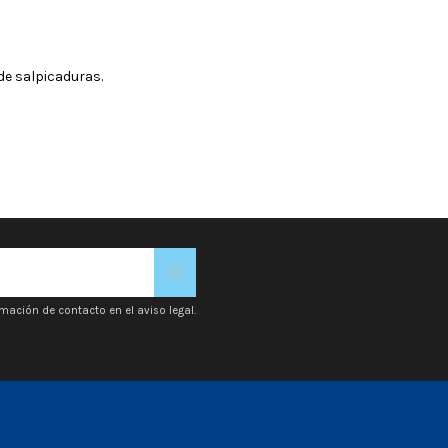
de salpicaduras.
mación de contacto en el aviso legal.