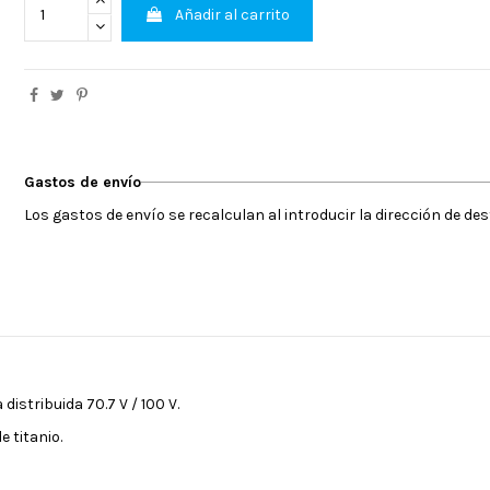
Añadir al carrito
Gastos de envío
Los gastos de envío se recalculan al introducir la dirección de de
istribuida 70.7 V / 100 V.
e titanio.