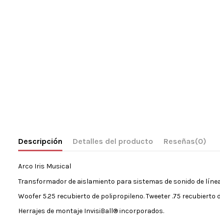
Descripción
Detalles del producto
Reseñas
(0)
Arco Iris Musical
Transformador de aislamiento para sistemas de sonido de línea d
Woofer 5.25 recubierto de polipropileno. Tweeter .75 recubierto d
Herrajes de montaje InvisiBall® incorporados.