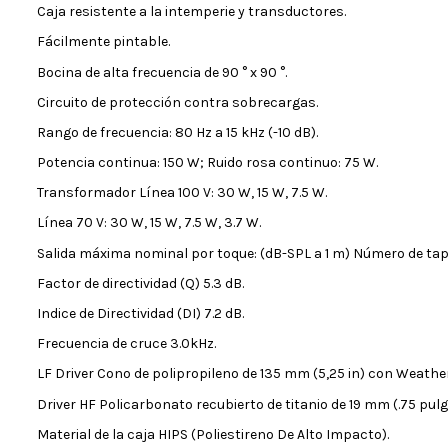
Caja resistente a la intemperie y transductores.
Fácilmente pintable.
Bocina de alta frecuencia de 90 ° x 90 °.
Circuito de protección contra sobrecargas.
Rango de frecuencia: 80 Hz a 15 kHz (-10 dB).
Potencia continua: 150 W; Ruido rosa continuo: 75 W.
Transformador Línea 100 V: 30 W, 15 W, 7.5 W.
Línea 70 V: 30 W, 15 W, 7.5 W, 3.7 W.
Salida máxima nominal por toque: (dB-SPL a 1 m) Número de tap / 
Factor de directividad (Q) 5.3 dB.
Indice de Directividad (DI) 7.2 dB.
Frecuencia de cruce 3.0kHz.
LF Driver Cono de polipropileno de 135 mm (5,25 in) con Weathe
Driver HF Policarbonato recubierto de titanio de 19 mm (.75 ​​pulg.
Material de la caja HIPS (Poliestireno De Alto Impacto).