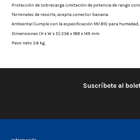
Protección de sobrecarga Limitación de potencia de rango comp
Terminales de resorte, acepta conector banana.
Ambiental Cumple con la especificación Mil 810 para humedad, n
Dimensiones (H x W x D) 236 x 188 x 149 mm.
Peso neto 3.6 kg.
Suscríbete al bole