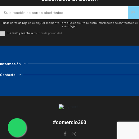
Puede darse de baja en cualquier momento. Para ello, consulte nuestra información de contacto en el
aviso legal.
He leído y acepto la
política de privacidad
Información
Contacto
#comercio360