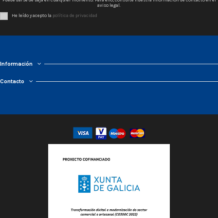
aviso legal.
He leído y acepto la
política de privacidad
Información
Contacto