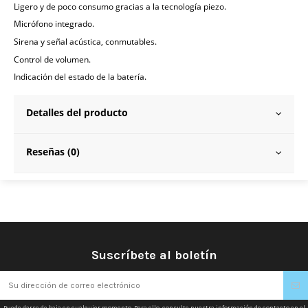
Ligero y de poco consumo gracias a la tecnología piezo.
Micrófono integrado.
Sirena y señal acústica, conmutables.
Control de volumen.
Indicación del estado de la batería.
Detalles del producto
Reseñas (0)
Suscríbete al boletín
Puede darse de baja en cualquier momento. Para ello, consulte nuestra información de contacto en el