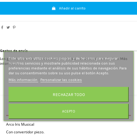
Añadir al carrito
Gastos de envío
Este sitio web utiliza cookies propias y de terceros para mejorar
Los gastos de envío se recalculan al introducir la dirección de destino. Más
nuestros servicios y mostrarle publicidad relacionada con sus
información.
preferencias mediante el análisis de sus hábitos de navegación. Para
dar su consentimiento sobre su uso pulse el botón Acepto.
Más información
Personalizar las cookies
RECHAZAR TODO
Descripción
ACEPTO
Arco Iris Musical
Con convertidor piezo.