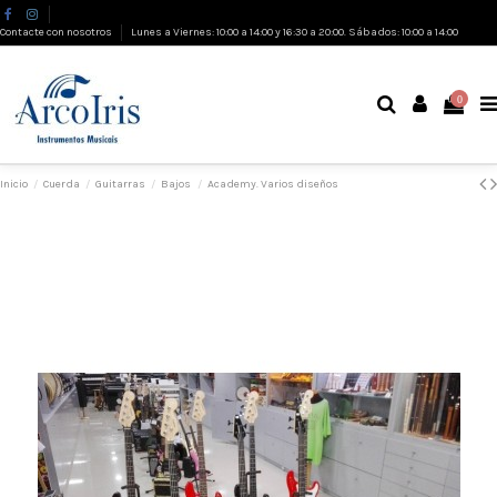
Contacte con nosotros
Lunes a Viernes: 10:00 a 14:00 y 16:30 a 20:00. Sábados: 10:00 a 14:00
0
Inicio
Cuerda
Guitarras
Bajos
Academy. Varios diseños