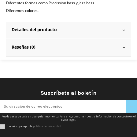
Diferentes formas como Precission bass y Jazz bass.
Diferentes colores.
Detalles del producto
Reseñas (0)
Suscríbete al boletín
Puede darse de baja en cualquier momento. Para ello, consulte nuestra información de contacto en el
aviso legal.
He leído y acepto la
política de privacidad