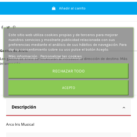
Añadir al carrito
Este sitio web utiliza cookies propias y de terceros para mejorar
nuestros servicios y mostrarle publicidad relacionada con sus
preferencias mediante el análisis de sus hábitos de navegación. Para
dar su consentimiento sobre su uso pulse el botón Acepto.
Gastos de envío
Más información
Personalizar las cookies
Los gastos de envío se recalculan al introducir la dirección de destino. Más
información.
RECHAZAR TODO
ACEPTO
Descripción
Arco Iris Musical