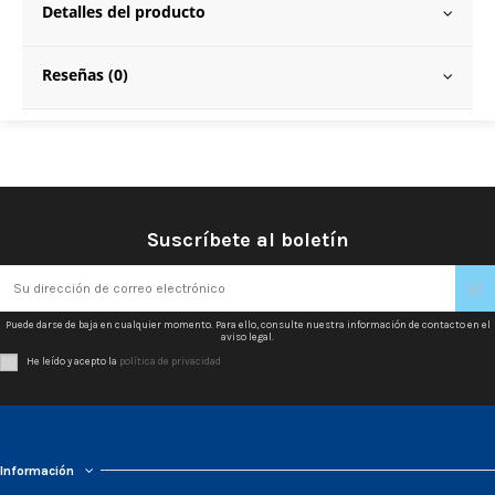
Detalles del producto
Reseñas (0)
Suscríbete al boletín
Puede darse de baja en cualquier momento. Para ello, consulte nuestra información de contacto en el
aviso legal.
He leído y acepto la
política de privacidad
Información