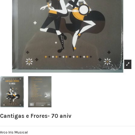
Cantigas e Frores- 70 aniv
Arco Iris Musical