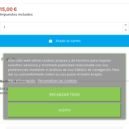
15,00 €
Impuestos incluidos
Añadir al carrito
Este sitio web utiliza cookies propias y de terceros para mejorar
nuestros servicios y mostrarle publicidad relacionada con sus
preferencias mediante el análisis de sus hábitos de navegación. Para
dar su consentimiento sobre su uso pulse el botón Acepto.
Más información
Personalizar las cookies
Gastos de envío
Los gastos de envío se recalculan al introducir la dirección de destino. Más
información.
RECHAZAR TODO
ACEPTO