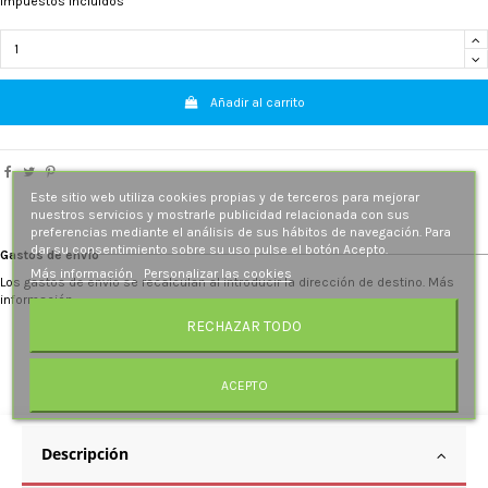
Impuestos incluidos
Añadir al carrito
Este sitio web utiliza cookies propias y de terceros para mejorar
nuestros servicios y mostrarle publicidad relacionada con sus
preferencias mediante el análisis de sus hábitos de navegación. Para
dar su consentimiento sobre su uso pulse el botón Acepto.
Gastos de envío
Más información
Personalizar las cookies
Los gastos de envío se recalculan al introducir la dirección de destino. Más
información.
RECHAZAR TODO
ACEPTO
Descripción