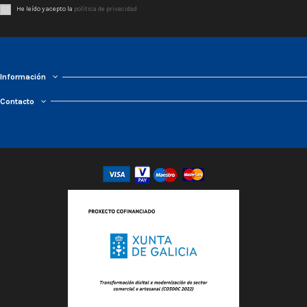
He leído y acepto la
política de privacidad
Información
Contacto