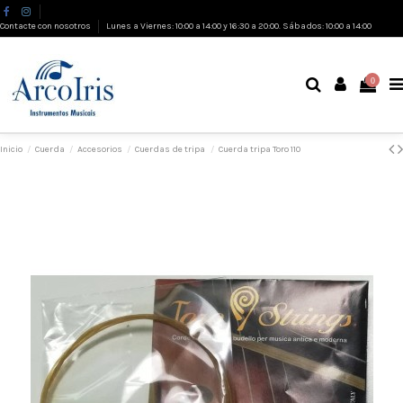
Contacte con nosotros
Lunes a Viernes: 10:00 a 14:00 y 16:30 a 20:00. Sábados: 10:00 a 14:00
0
Inicio
Cuerda
Accesorios
Cuerdas de tripa
Cuerda tripa Toro 110