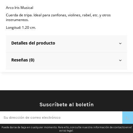
Arco Iris Musical
Cuerda de tripa. Ideal para zanfonas, violines, rabel, etc. y otros
instrumentos.
Longitud: 1.20 cm.
Detalles del producto
Reseñas (0)
Suscríbete al boletín
Puede darse de baja en cualquier momento. Para ello, consulte nuestra información de contacto en el
aviso legal.