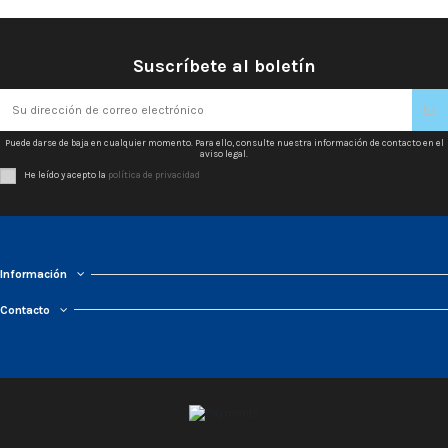
Suscríbete al boletín
Puede darse de baja en cualquier momento. Para ello, consulte nuestra información de contacto en el
aviso legal.
He leído y acepto la
política de privacidad
Información
Contacto