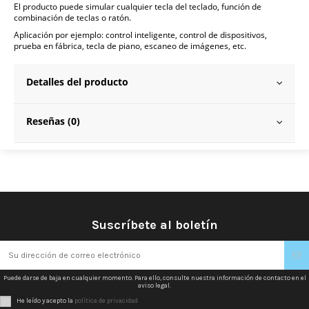
El producto puede simular cualquier tecla del teclado, función de
combinación de teclas o ratón.
Aplicación por ejemplo: control inteligente, control de dispositivos,
prueba en fábrica, tecla de piano, escaneo de imágenes, etc.
Detalles del producto
Reseñas (0)
Suscríbete al boletín
Puede darse de baja en cualquier momento. Para ello, consulte nuestra información de contacto en el
aviso legal.
He leído y acepto la
política de privacidad