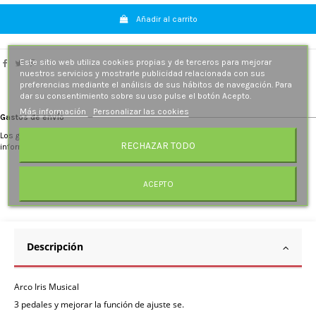
Añadir al carrito
Este sitio web utiliza cookies propias y de terceros para mejorar
nuestros servicios y mostrarle publicidad relacionada con sus
preferencias mediante el análisis de sus hábitos de navegación. Para
dar su consentimiento sobre su uso pulse el botón Acepto.
Más información
Personalizar las cookies
Gastos de envío
Los gastos de envío se recalculan al introducir la dirección de destino. Más
RECHAZAR TODO
información.
ACEPTO
Descripción
Arco Iris Musical
3 pedales y mejorar la función de ajuste se.