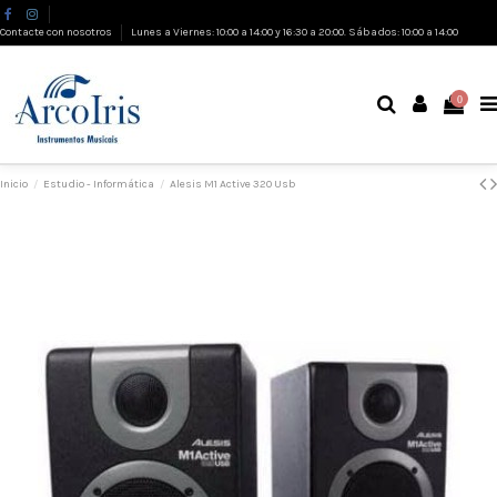
Contacte con nosotros
Lunes a Viernes: 10:00 a 14:00 y 16:30 a 20:00. Sábados: 10:00 a 14:00
0
Inicio
Estudio - Informática
Alesis M1 Active 320 Usb