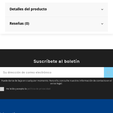
Detalles del producto
Reseñas (0)
Suscríbete al boletín
Puede darse de baja en cualquier momento. Para ello, consulte nuestra información de contacto en el
aviso legal.
He leído y acepto la
política de privacidad