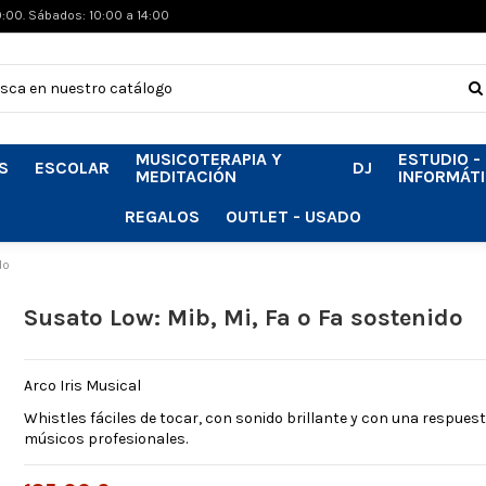
0:00. Sábados: 10:00 a 14:00
MUSICOTERAPIA Y
ESTUDIO -
S
ESCOLAR
DJ
MEDITACIÓN
INFORMÁT
REGALOS
OUTLET - USADO
do
Susato Low: Mib, Mi, Fa o Fa sostenido
Arco Iris Musical
Whistles fáciles de tocar, con sonido brillante y con una respue
músicos profesionales.