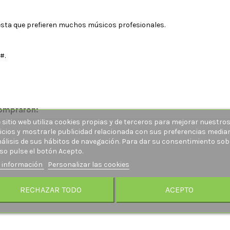
uesta que prefieren muchos músicos profesionales.
#.
compraron:
 sitio web utiliza cookies propias y de terceros para mejorar nuestro
icios y mostrarle publicidad relacionada con sus preferencias media
nálisis de sus hábitos de navegación. Para dar su consentimiento sob
so pulse el botón Acepto.
 información
Personalizar las cookies
RECHAZAR TODO
ACEPTO