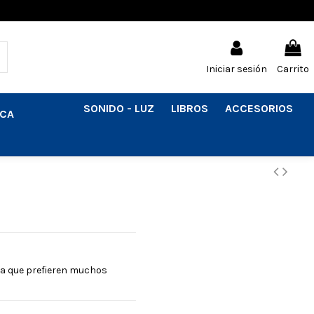
Iniciar sesión
Carrito
SONIDO - LUZ
LIBROS
ACCESORIOS
ICA
sta que prefieren muchos