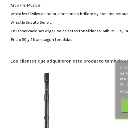
Arco Iris Musical
Whistles fáciles de tocar, con sonido brillante y con una resp
Whistle Susato Serie L:
En Observaciones elige una de estas tonalidades: Mib, Mi, Fa, Fa
Entre 50 y 56 cm según tonalidad.
Los clientes que adquirieron este producto también 
Este
serv
el a
su u
Más