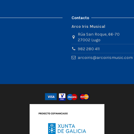
Contacto
Arco Iris Musical
Rúa San Roque, 66-70
27002 Lugo
982 280 411
arcoiris@arcoirismusic.com