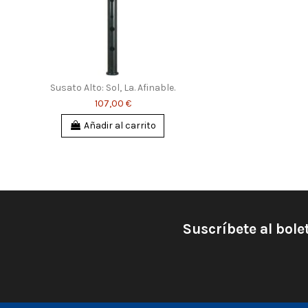
Susato Alto: Sol, La. Afinable.
107,00 €
Añadir al carrito
Suscríbete al bole