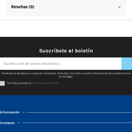
Reseñas (0)
Suscríbete al boletín
Puede darse de baja en cualquier momento. Para ello, consulte nuestra información de contacto en el
aviso legal.
He leído y acepto la
política de privacidad
Información
Contacto