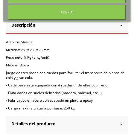
ACEPTO
Descripción
Arco Iris Musical
Medidas: 280 x 250 x 75 mm
Peso neto: 9 Kg (3 Kg/unit)
Material: Acero
Juego de tres bases con ruedas para facilitar el transporte de pianos de
cola y gran cola.
- Cada base está equipada con 4 ruedas (1 de ellas con freno).
- Evita daños en suelos delicados (madera, mármol, etc...)
- Fabricados en acero con acabado en pintura epoxy.
- Carga máxima unitaria por base: 250 kg
Detalles del producto