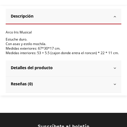
Descripción
Arco Iris Musical
Estuche duro.
Con asas y estilo mochila.
Medidas exteriores: 67*30*17 cm.
Medidas interiores: 53 + 5.5 (cajon donde entra el roncon) * 22 * 11 cm.
Detalles del producto
Reseñas (0)
Suscríbete al boletín