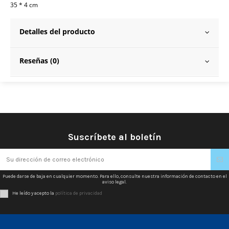
35 * 4 cm
Detalles del producto
Reseñas (0)
Suscríbete al boletín
Puede darse de baja en cualquier momento. Para ello, consulte nuestra información de contacto en el
aviso legal.
He leído y acepto la
política de privacidad