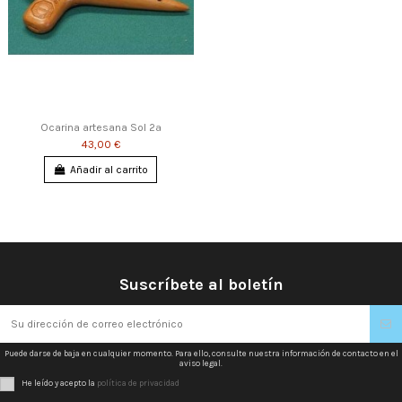
Ocarina artesana Sol 2ª
43,00 €
Añadir al carrito
Suscríbete al boletín
Puede darse de baja en cualquier momento. Para ello, consulte nuestra información de contacto en el
aviso legal.
He leído y acepto la
política de privacidad