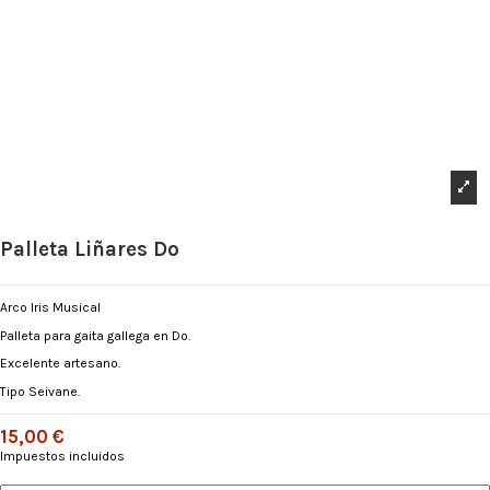
Palleta Liñares Do
Arco Iris Musical
Palleta para gaita gallega en Do.
Excelente artesano.
Tipo Seivane.
15,00 €
Impuestos incluidos