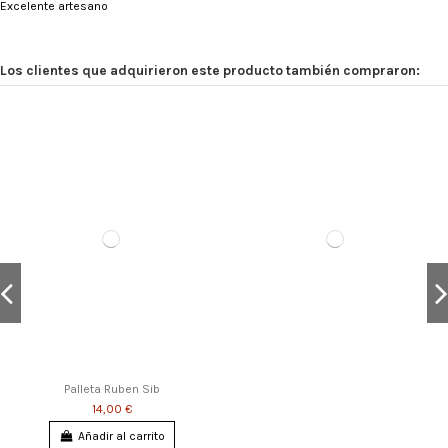
Excelente artesano
Los clientes que adquirieron este producto también compraron:
Palleta Ruben Sib
14,00 €
Añadir al carrito