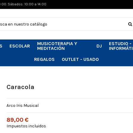
0:00. Sábados: 10:00 a 14:00
MUSICOTERAPIA Y
ESTUDIO -
S
ESCOLAR
DJ
MEDITACIÓN
INFORMÁT
REGALOS
OUTLET - USADO
Caracola
Arco Iris Musical
89,00 €
Impuestos incluidos