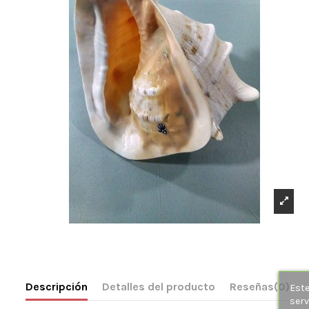
Descripción
Detalles del producto
Reseñas
(0)
Este
serv