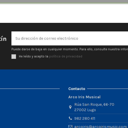
tín
Puede darse de baja en cualquier momento. Para ello, consulte nuestra infor
He leído y acepto la
política de privacidad
Contacto
Arco Iris Musical
Rúa San Roque, 66-70
27002 Lugo
982 280 411
arcoiris@arcoirismusic.com