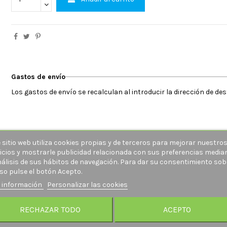
Gastos de envío
Los gastos de envío se recalculan al introducir la dirección de de
 sitio web utiliza cookies propias y de terceros para mejorar nuestro
icios y mostrarle publicidad relacionada con sus preferencias media
nálisis de sus hábitos de navegación. Para dar su consentimiento sob
so pulse el botón Acepto.
 información
Personalizar las cookies
RECHAZAR TODO
ACEPTO