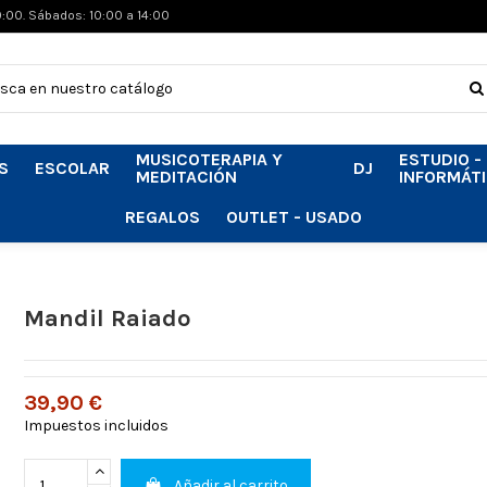
0:00. Sábados: 10:00 a 14:00
MUSICOTERAPIA Y
ESTUDIO -
S
ESCOLAR
DJ
MEDITACIÓN
INFORMÁT
REGALOS
OUTLET - USADO
Mandil Raiado
39,90 €
Impuestos incluidos
Añadir al carrito