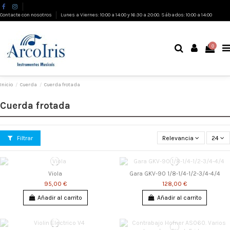
Contacte con nosotros
Lunes a Viernes: 10:00 a 14:00 y 16:30 a 20:00. Sábados: 10:00 a 14:00
0
Inicio
Cuerda
Cuerda frotada
Cuerda frotada
Filtrar
Relevancia
24
Viola
Gara GKV-90 1/8-1/4-1/2-3/4-4/4
95,00 €
128,00 €
Añadir al carrito
Añadir al carrito