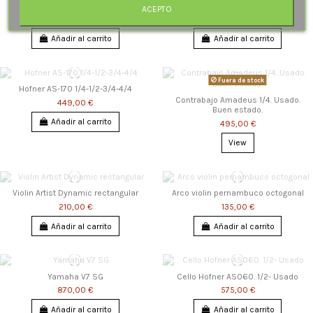
Violin Artist Dynamic forma
Arco violin fibra carbono
ACEPTO
185,00 €
95,00 €
Añadir al carrito
Añadir al carrito
Fuera de stock
Hofner AS-170 1/4-1/2-3/4-4/4
Contrabajo Amadeus 1/4. Usado.
449,00 €
Buen estado.
Añadir al carrito
495,00 €
View
Violin Artist Dynamic rectangular
Arco violin pernambuco octogonal
210,00 €
135,00 €
Añadir al carrito
Añadir al carrito
Yamaha V7 SG
Cello Hofner AS060. 1/2- Usado
870,00 €
575,00 €
Añadir al carrito
Añadir al carrito