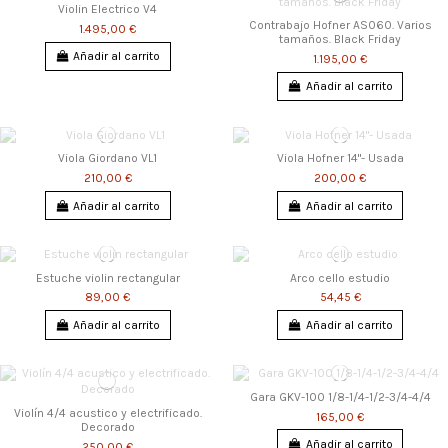
Violin Electrico V4
Contrabajo Hofner AS060. Varios
1.495,00 €
tamaños. Black Friday
Añadir al carrito
1.195,00 €
Añadir al carrito
Viola Giordano VL1
Viola Hofner 14"- Usada
210,00 €
200,00 €
Añadir al carrito
Añadir al carrito
Estuche violin rectangular
Arco cello estudio
89,00 €
54,45 €
Añadir al carrito
Añadir al carrito
Gara GKV-100 1/8-1/4-1/2-3/4-4/4
Violín 4/4 acustico y electrificado.
165,00 €
Decorado
Añadir al carrito
250,00 €