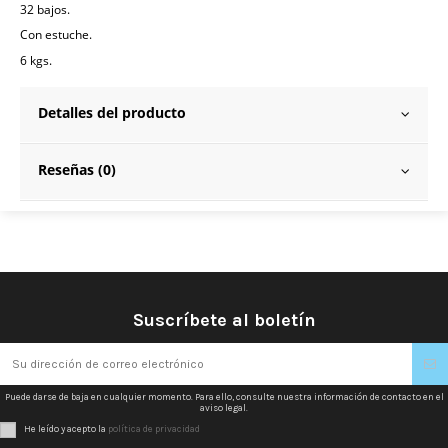
32 bajos.
Con estuche.
6 kgs.
Detalles del producto
Reseñas (0)
Suscríbete al boletín
Puede darse de baja en cualquier momento. Para ello, consulte nuestra información de contacto en el
aviso legal.
He leído y acepto la
política de privacidad