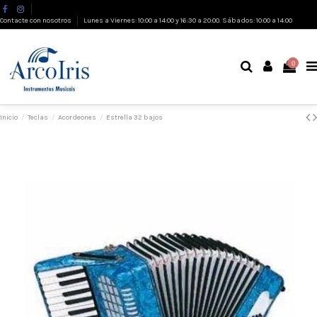
Contacte con nosotros
Lunes a Viernes: 10:00 a 14:00 y 16:30 a 20:00. Sábados: 10:00 a 14:00
0
Inicio
Teclas
Acordeones
Estrella 32 bajos