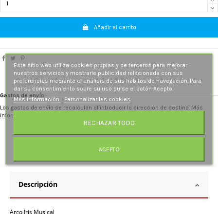
Añadir al carrito
Este sitio web utiliza cookies propias y de terceros para mejorar
nuestros servicios y mostrarle publicidad relacionada con sus
preferencias mediante el análisis de sus hábitos de navegación. Para
dar su consentimiento sobre su uso pulse el botón Acepto.
Gastos de envío
Más información
Personalizar las cookies
Los gastos de envío se recalculan al introducir la dirección de destino. Más
información.
RECHAZAR TODO
ACEPTO
Descripción
Arco Iris Musical