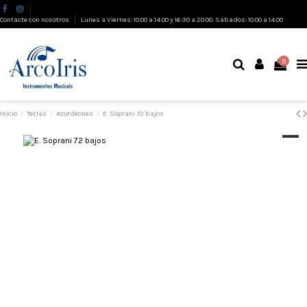
Contacte con nosotros
Lunes a Viernes: 10:00 a 14:00 y 16:30 a 20:00. Sábados: 10:00 a 14:00
0
Inicio
Teclas
Acordeones
E. Soprani 72 bajos